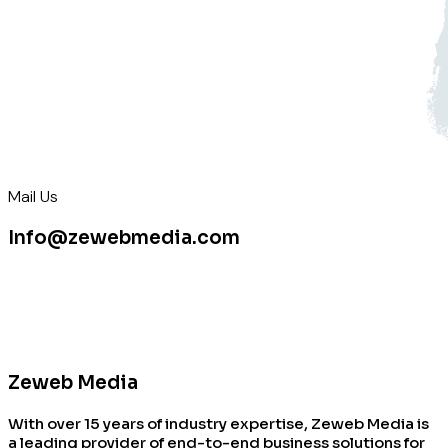
Mail Us
Info@zewebmedia.com
Zeweb Media
With over 15 years of industry expertise, Zeweb Media is
a leading provider of end-to-end business solutions for