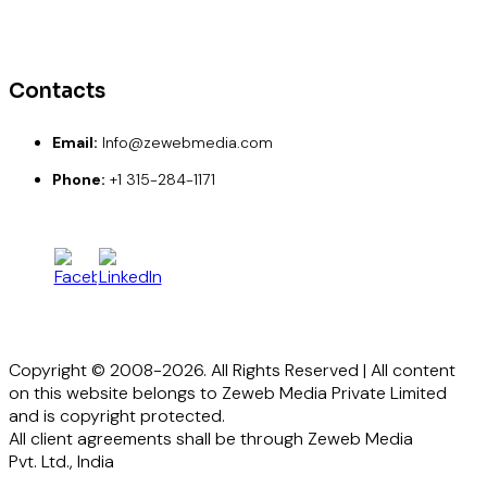
Paypal
Credit Card
Debit Card
Contacts
Email:
Info@zewebmedia.com
Phone:
+1 315-284-1171
Copyright © 2008-2026. All Rights Reserved | All content
on this website belongs to Zeweb Media Private Limited
and is copyright protected.
All client agreements shall be through Zeweb Media
Pvt. Ltd., India