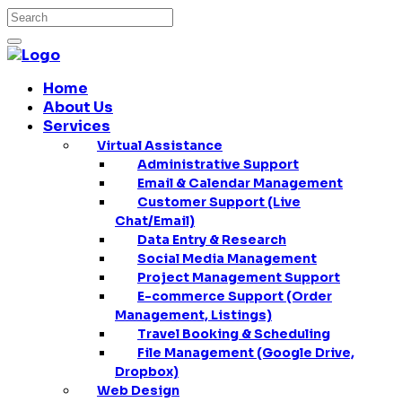
Home
About Us
Services
Virtual Assistance
Administrative Support
Email & Calendar Management
Customer Support (Live
Chat/Email)
Data Entry & Research
Social Media Management
Project Management Support
E-commerce Support (Order
Management, Listings)
Travel Booking & Scheduling
File Management (Google Drive,
Dropbox)
Web Design